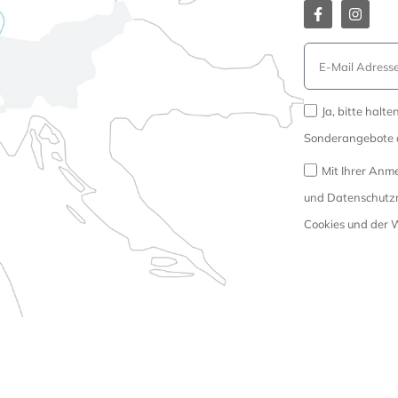
Ja, bitte halt
Sonderangebote 
Mit Ihrer Anm
und Datenschutzri
Cookies und der W